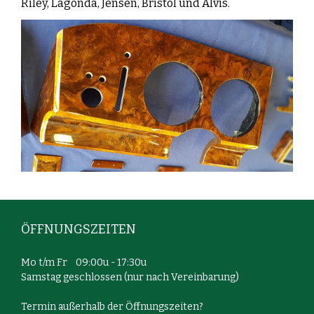
Riley, Lagonda, Jensen, Bristol und Alvis.
ÖFFNUNGSZEITEN
Mo t/m Fr 09:00u - 17:30u
Samstag geschlossen (nur nach Vereinbarung)
Termin außerhalb der Öffnungszeiten?