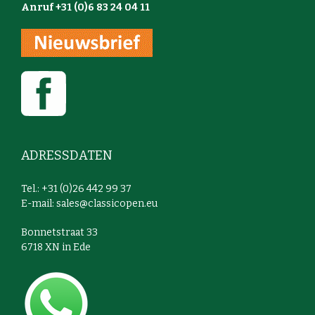
Anruf +31 (0)6 83 24 04 11
ADRESSDATEN
Tel.: +31 (0)26 442 99 37
E-mail:
sales@classicopen.eu
Bonnetstraat 33
6718 XN in Ede