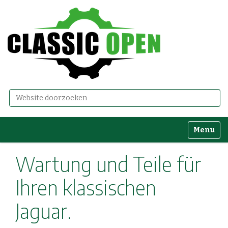
Zoek
Geavanceerd zoeken...
Toggle n
Wartung und Teile für
Ihren klassischen
Jaguar.