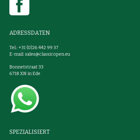
ADRESSDATEN
Tel.: +31 (0)26 442 99 37
E-mail:
sales@classicopen.eu
Bonnetstraat 33
6718 XN in Ede
SPEZIALISIERT