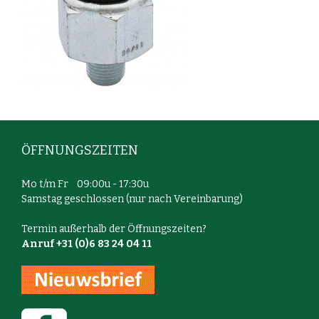
ÖFFNUNGSZEITEN
Mo t/m Fr 09:00u - 17:30u
Samstag geschlossen (nur nach Vereinbarung)
Termin außerhalb der Öffnungszeiten?
Anruf +31 (0)6 83 24 04 11