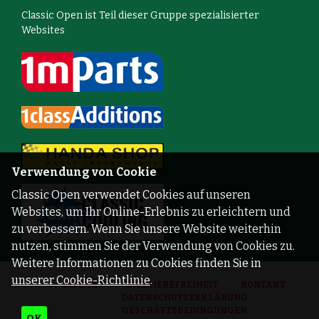
Classic Open ist Teil dieser Gruppe spezialisierter
Websites
Verwendung von Cookie
Classic Open verwendet Cookies auf unseren
Websites, um Ihr Online-Erlebnis zu erleichtern und
zu verbessern. Wenn Sie unsere Website weiterhin
nutzen, stimmen Sie der Verwendung von Cookies zu.
Weitere Informationen zu Cookies finden Sie in
unserer Cookie-Richtlinie
.
SITEMAP
BARRIEREFREIHEIT
KONTAKT
DATENSCHUTZERKLÄRUNG
GESCHÄFTSBEDINGUNGEN
OK