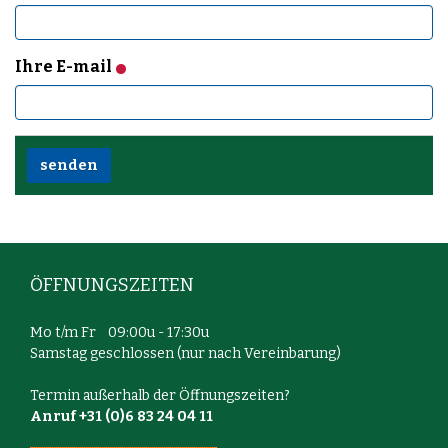
Ihre E-mail
ÖFFNUNGSZEITEN
Mo t/m Fr 09:00u - 17:30u
Samstag geschlossen (nur nach Vereinbarung)
Termin außerhalb der Öffnungszeiten?
Anruf +31 (0)6 83 24 04 11