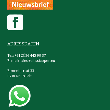
ADRESSDATEN
Tel.: +31 (0)26 442 99 37
E-mail:
sales@classicopen.eu
Bonnetstraat 33
6718 XN in Ede