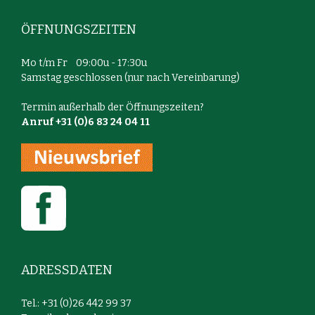
ÖFFNUNGSZEITEN
Mo t/m Fr 09:00u - 17:30u
Samstag geschlossen (nur nach Vereinbarung)
Termin außerhalb der Öffnungszeiten?
Anruf +31 (0)6 83 24 04 11
ADRESSDATEN
Tel.: +31 (0)26 442 99 37