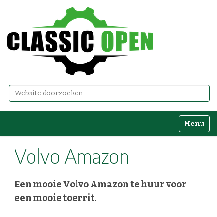
Zoek
Geavanceerd zoeken...
Toggle n
Volvo Amazon
Een mooie Volvo Amazon te huur voor
een mooie toerrit.