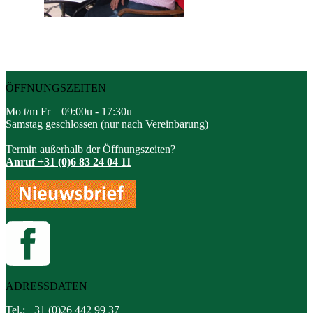
ÖFFNUNGSZEITEN
Mo t/m Fr 09:00u - 17:30u
Samstag geschlossen (nur nach Vereinbarung)
Termin außerhalb der Öffnungszeiten?
Anruf +31 (0)6 83 24 04 11
ADRESSDATEN
Tel.: +31 (0)26 442 99 37