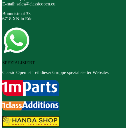
E-mail:
sales@classicopen.eu
Bonnetstraat 33
6718 XN in Ede
SPEZIALISIERT
Classic Open ist Teil dieser Gruppe spezialisierter Websites