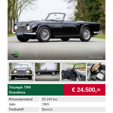
Triumph TR4
€ 24.500,=
Overdrive
Kilometerstand
25.145 km
Jahr
1965
Treibstoff
Benzin