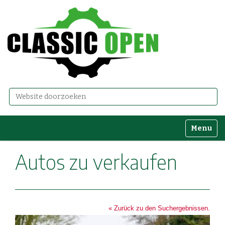
Zoek
Geavanceerd zoeken...
Toggle n
Autos zu verkaufen
« Zurück zu den Suchergebnissen.