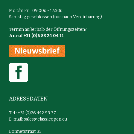
Mo t/m Fr 09:00u - 17:30u
Samstag geschlossen (nur nach Vereinbarung)
Termin außerhalb der Öffnungszeiten?
Anruf +31 (0)6 83 24 04 11
ADRESSDATEN
Tel.: +31 (0)26 442 99 37
E-mail:
sales@classicopen.eu
Bonnetstraat 33