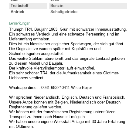
Treibstoff
Benzin
Antrieb
Schaltgetriebe
Bemerkungen
Triumph TR4, Baujahr 1963. Grün mit schwarzer Innenausstattung.
Ein schwarzes Verdeck und eine schwarze Persenning sind im
Lieferumfang enthalten.
Dies ist ein klassischer englischer Sportwagen, der sich gut fährt.
Die Originalsitze wurden später mit Kopfstützen und
Sicherheitsgurten ausgestattet.
Das weiße Stahlarmaturenbrett und das originale Lenkrad gehören
zu diesem Modell und Baujahr.
Der kraftvolle Vierzylindermotor läuft einwandfrei.
Ein sehr schöner TR4, der die Aufmerksamkeit eines Oldtimer-
Liebhabers verdient.
Whatsapp direct : 0031 683240411 Wilco Beijer
Wir sprechen Niederländisch, Englisch, Deutsch und Französisch.
Unsere Autos können mit Belgien, Niederländisch oder Deutsch
Registrierung geliefert werden.
Wir können mit der französischen Registrierung unterstützen.
Transport zu Ihnen nach Hause ist möglich.
Wir haben unsere eigene Werkstatt Anlage mit 30 Jahre Erfahrung
mit Oldtimern.