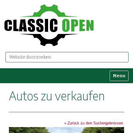
Zoek
Geavanceerd zoeken...
Toggle n
Autos zu verkaufen
« Zurück zu den Suchergebnissen.