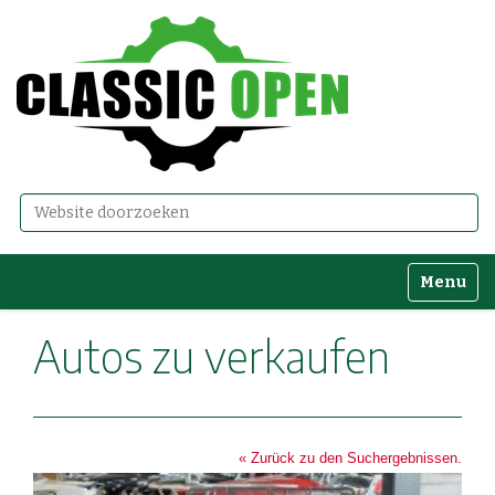
Zoek
Geavanceerd zoeken...
Toggle n
Autos zu verkaufen
« Zurück zu den Suchergebnissen.