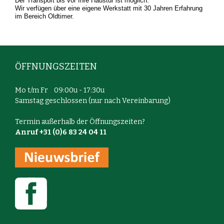
Der Transport bis vor Ihre Haustür ist möglich.
Wir verfügen über eine eigene Werkstatt mit 30 Jahren Erfahrung
im Bereich Oldtimer.
ÖFFNUNGSZEITEN
Mo t/m Fr 09:00u - 17:30u
Samstag geschlossen (nur nach Vereinbarung)
Termin außerhalb der Öffnungszeiten?
Anruf +31 (0)6 83 24 04 11