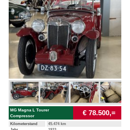
MG Magna L Tourer
€ 78.500,=
Compressor
Kilometerstand
45.474 km
Jahr
1933