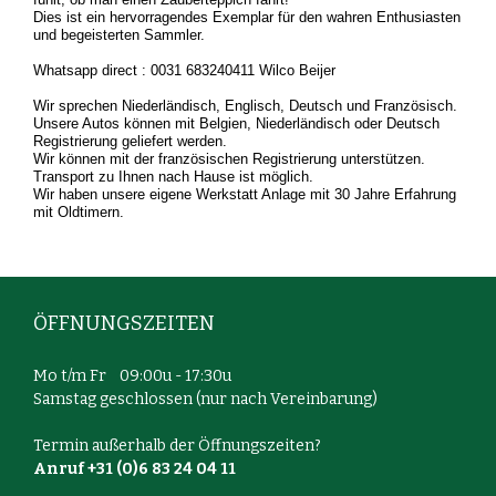
Dies ist ein hervorragendes Exemplar für den wahren Enthusiasten
und begeisterten Sammler.
Whatsapp direct : 0031 683240411 Wilco Beijer
Wir sprechen Niederländisch, Englisch, Deutsch und Französisch.
Unsere Autos können mit Belgien, Niederländisch oder Deutsch
Registrierung geliefert werden.
Wir können mit der französischen Registrierung unterstützen.
Transport zu Ihnen nach Hause ist möglich.
Wir haben unsere eigene Werkstatt Anlage mit 30 Jahre Erfahrung
mit Oldtimern.
ÖFFNUNGSZEITEN
Mo t/m Fr 09:00u - 17:30u
Samstag geschlossen (nur nach Vereinbarung)
Termin außerhalb der Öffnungszeiten?
Anruf +31 (0)6 83 24 04 11