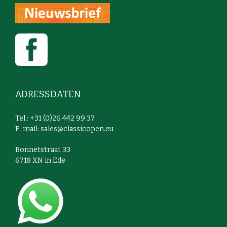
ADRESSDATEN
Tel.: +31 (0)26 442 99 37
E-mail:
sales@classicopen.eu
Bonnetstraat 33
6718 XN in Ede