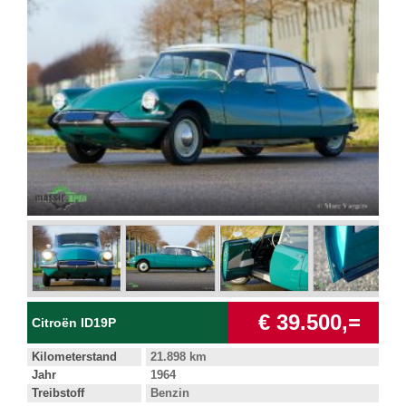
€ 39.500,=
Citroën ID19P
Kilometerstand
21.898 km
Jahr
1964
Treibstoff
Benzin