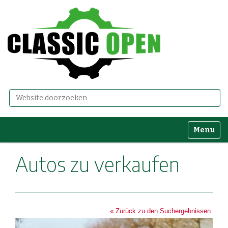
Zoek
Geavanceerd zoeken...
Toggle n
Autos zu verkaufen
« Zurück zu den Suchergebnissen.