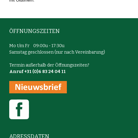
mit Oldtimern.
ÖFFNUNGSZEITEN
Mo t/m Fr 09:00u - 17:30u
Samstag geschlossen (nur nach Vereinbarung)
Termin außerhalb der Öffnungszeiten?
Anruf +31 (0)6 83 24 04 11
ADRESSDATEN