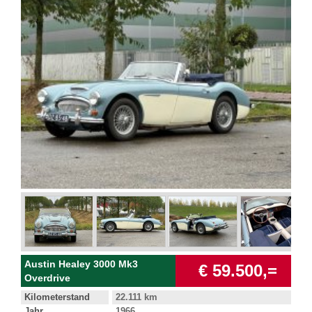
Austin Healey 3000 Mk3
€ 59.500,=
Overdrive
Kilometerstand
22.111 km
Jahr
1966