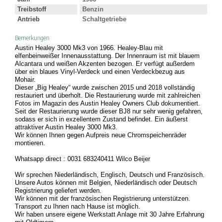
Treibstoff
Benzin
Antrieb
Schaltgetriebe
Bemerkungen
Austin Healey 3000 Mk3 von 1966. Healey-Blau mit
elfenbeinweißer Innenausstattung. Der Innenraum ist mit blauem
Alcantara und weißen Akzenten bezogen. Er verfügt außerdem
über ein blaues Vinyl-Verdeck und einen Verdeckbezug aus
Mohair.
Dieser „Big Healey“ wurde zwischen 2015 und 2018 vollständig
restauriert und überholt. Die Restaurierung wurde mit zahlreichen
Fotos im Magazin des Austin Healey Owners Club dokumentiert.
Seit der Restaurierung wurde dieser BJ8 nur sehr wenig gefahren,
sodass er sich in exzellentem Zustand befindet. Ein äußerst
attraktiver Austin Healey 3000 Mk3.
Wir können Ihnen gegen Aufpreis neue Chromspeichenräder
montieren.
Whatsapp direct : 0031 683240411 Wilco Beijer
Wir sprechen Niederländisch, Englisch, Deutsch und Französisch.
Unsere Autos können mit Belgien, Niederländisch oder Deutsch
Registrierung geliefert werden.
Wir können mit der französischen Registrierung unterstützen.
Transport zu Ihnen nach Hause ist möglich.
Wir haben unsere eigene Werkstatt Anlage mit 30 Jahre Erfahrung