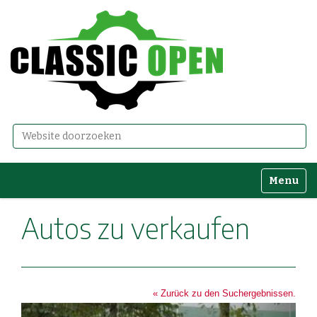
Zoek
Geavanceerd zoeken...
Toggle n
Autos zu verkaufen
« Zurück zu den Suchergebnissen.