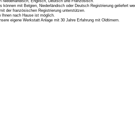
n Niederländisch, Englisch, Deutsch und Französisch.
s können mit Belgien, Niederländisch oder Deutsch Registrierung geliefert we
it der französischen Registrierung unterstützen.
u Ihnen nach Hause ist möglich.
nsere eigene Werkstatt Anlage mit 30 Jahre Erfahrung mit Oldtimern.