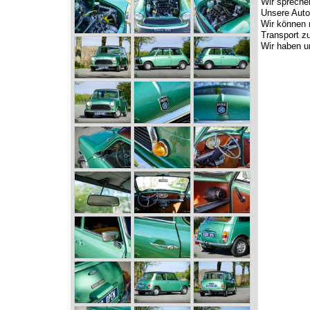
Wir spreche
Unsere Auto
Wir können m
Transport z
Wir haben u