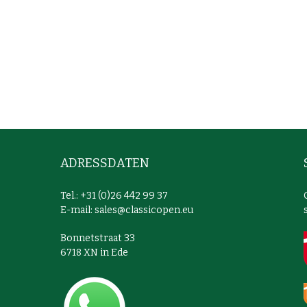
ADRESSDATEN
Tel.: +31 (0)26 442 99 37
E-mail:
sales@classicopen.eu
Bonnetstraat 33
6718 XN in Ede