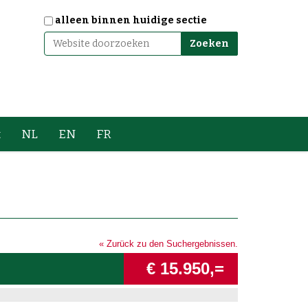
Zoek
alleen binnen huidige sectie
Geavanceerd zoeken...
t
NL
EN
FR
« Zurück zu den Suchergebnissen.
€ 15.950,=