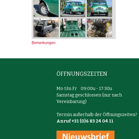
Bemerkungen
ÖFFNUNGSZEITEN
Mo t/m Fr 09:00u - 17:30u
Samstag geschlossen (nur nach
Vereinbarung)
Termin außerhalb der Öffnungszeiten?
Anruf +31 (0)6 83 24 04 11