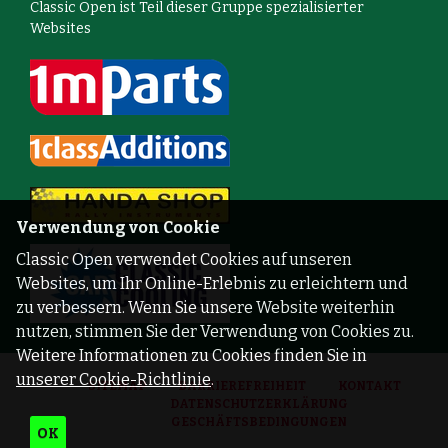
Classic Open ist Teil dieser Gruppe spezialisierter
Websites
Verwendung von Cookie
Classic Open verwendet Cookies auf unseren
Websites, um Ihr Online-Erlebnis zu erleichtern und
zu verbessern. Wenn Sie unsere Website weiterhin
nutzen, stimmen Sie der Verwendung von Cookies zu.
Weitere Informationen zu Cookies finden Sie in
unserer Cookie-Richtlinie
.
SITEMAP
BARRIEREFREIHEIT
KONTAKT
DATENSCHUTZERKLÄRUNG
GESCHÄFTSBEDINGUNGEN
OK