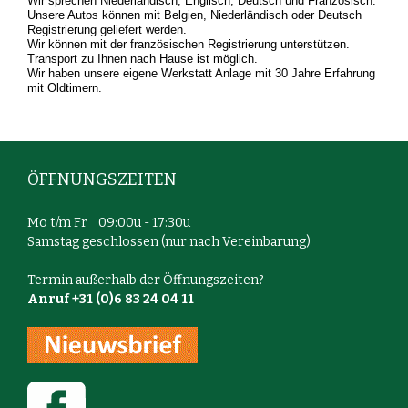
Wir sprechen Niederländisch, Englisch, Deutsch und Französisch.
Unsere Autos können mit Belgien, Niederländisch oder Deutsch
Registrierung geliefert werden.
Wir können mit der französischen Registrierung unterstützen.
Transport zu Ihnen nach Hause ist möglich.
Wir haben unsere eigene Werkstatt Anlage mit 30 Jahre Erfahrung
mit Oldtimern.
ÖFFNUNGSZEITEN
Mo t/m Fr 09:00u - 17:30u
Samstag geschlossen (nur nach Vereinbarung)
Termin außerhalb der Öffnungszeiten?
Anruf +31 (0)6 83 24 04 11