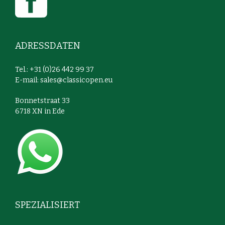
ADRESSDATEN
Tel.: +31 (0)26 442 99 37
E-mail:
sales@classicopen.eu
Bonnetstraat 33
6718 XN in Ede
SPEZIALISIERT