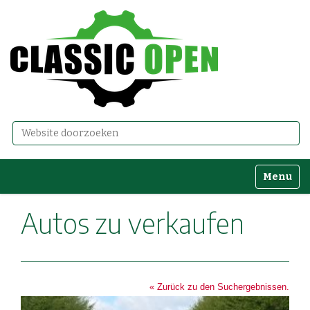
Zoek
Geavanceerd zoeken...
Toggle n
Autos zu verkaufen
« Zurück zu den Suchergebnissen.