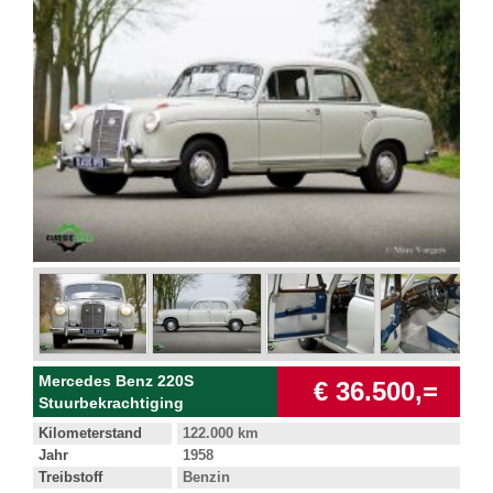
Mercedes Benz 220S
€ 36.500,=
Stuurbekrachtiging
Kilometerstand
122.000 km
Jahr
1958
Treibstoff
Benzin