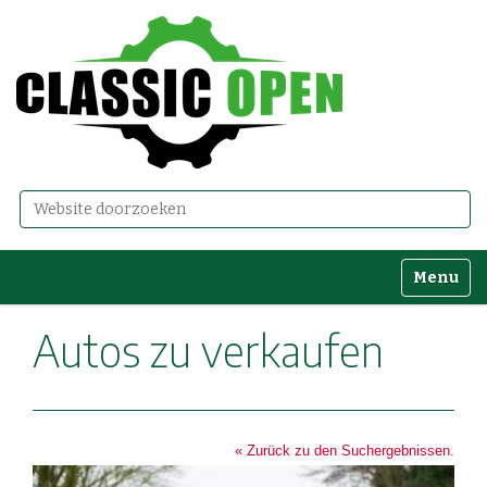
Zoek
Geavanceerd zoeken...
Toggle n
Autos zu verkaufen
« Zurück zu den Suchergebnissen.